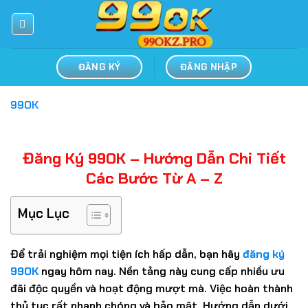
Bỏ
qua
nội
dung
ĐĂNG KÝ
ĐĂNG NHẬP
99OK
Đăng Ký 99OK – Hướng Dẫn Chi Tiết
Các Bước Từ A – Z
Mục Lục
Để trải nghiệm mọi tiện ích hấp dẫn, bạn hãy
đăng ký
99OK
ngay hôm nay. Nền tảng này cung cấp nhiều ưu
đãi độc quyền và hoạt động mượt mà. Việc hoàn thành
thủ tục rất nhanh chóng và bảo mật. Hướng dẫn dưới